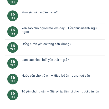
Th3
Mua yến sào ở đâu uy tín?
16
Th3
Yến sào cho người mới ốm dậy – Hồi phục nhanh, ngủ
16
ngon
Th3
Uống nước yến có tăng cân không?
16
Th3
Làm sao nhận biết yến thật – giả?
16
Th3
Nước yến cho trẻ em – Giúp bé ăn ngon, ngủ sâu
16
Th3
Tổ yến chưng sẵn – Giải pháp tiện lợi cho người bận rộn
16
Th3