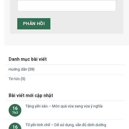
Danh mục bài viết
Hướng dẫn
(59)
Tin tức
(5)
Bài viết mới cập nhật
Tặng yến sào – Món quà vừa sang vừa ý nghĩa
16
Th3
Tổ yến tinh chế – Dễ sử dụng, vẫn đủ dinh dưỡng
16