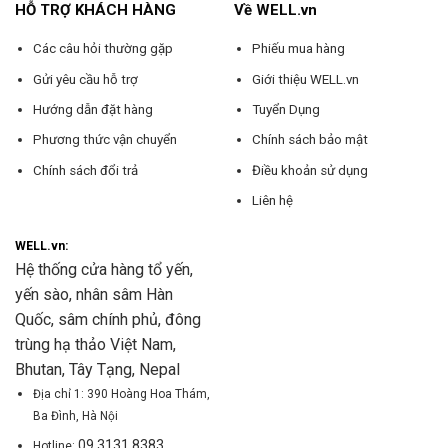
HỖ TRỢ KHÁCH HÀNG
Về WELL.vn
Các câu hỏi thường gặp
Phiếu mua hàng
Gửi yêu cầu hỗ trợ
Giới thiệu WELL.vn
Hướng dẫn đặt hàng
Tuyển Dụng
Phương thức vận chuyển
Chính sách bảo mật
Chính sách đổi trả
Điều khoản sử dụng
Liên hệ
WELL.vn:
Hệ thống cửa hàng tổ yến,
yến sào, nhân sâm Hàn
Quốc, sâm chính phủ, đông
trùng hạ thảo Việt Nam,
Bhutan, Tây Tạng, Nepal
Địa chỉ 1: 390 Hoàng Hoa Thám,
Ba Đình, Hà Nội
09 3131 8383
Hotline: