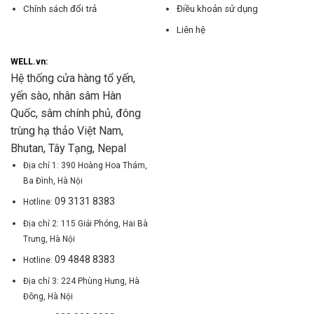
Chính sách đổi trả
Điều khoản sử dụng
Liên hệ
WELL.vn:
Hệ thống cửa hàng tổ yến,
yến sào, nhân sâm Hàn
Quốc, sâm chính phủ, đông
trùng hạ thảo Việt Nam,
Bhutan, Tây Tạng, Nepal
Địa chỉ 1: 390 Hoàng Hoa Thám,
Ba Đình, Hà Nội
09 3131 8383
Hotline:
Địa chỉ 2: 115 Giải Phóng, Hai Bà
Trưng, Hà Nội
09 4848 8383
Hotline:
Địa chỉ 3: 224 Phùng Hưng, Hà
Đông, Hà Nội