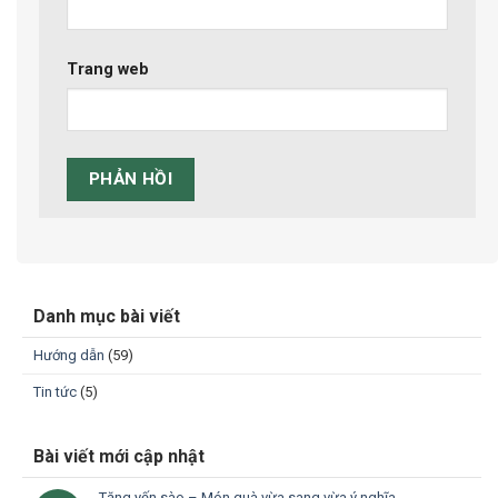
Trang web
Danh mục bài viết
Hướng dẫn
(59)
Tin tức
(5)
Bài viết mới cập nhật
Tặng yến sào – Món quà vừa sang vừa ý nghĩa