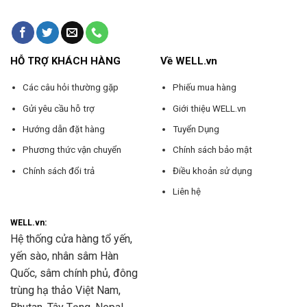
HỖ TRỢ KHÁCH HÀNG
Về WELL.vn
Các câu hỏi thường gặp
Phiếu mua hàng
Gửi yêu cầu hỗ trợ
Giới thiệu WELL.vn
Hướng dẫn đặt hàng
Tuyển Dụng
Phương thức vận chuyển
Chính sách bảo mật
Chính sách đổi trả
Điều khoản sử dụng
Liên hệ
WELL.vn:
Hệ thống cửa hàng tổ yến,
yến sào, nhân sâm Hàn
Quốc, sâm chính phủ, đông
trùng hạ thảo Việt Nam,