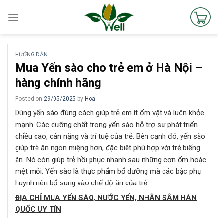
Skip
to
content
HƯỚNG DẪN
Mua Yến sào cho trẻ em ở Hà Nội –
hàng chính hãng
Posted on
29/05/2025
by
Hoa
Dùng yến sào đúng cách giúp trẻ em ít ốm vặt và luôn khỏe
mạnh. Các dưỡng chất trong yến sào hỗ trợ sự phát triển
chiều cao, cân nặng và trí tuệ của trẻ. Bên cạnh đó, yến sào
giúp trẻ ăn ngon miệng hơn, đặc biệt phù hợp với trẻ biếng
ăn. Nó còn giúp trẻ hồi phục nhanh sau những cơn ốm hoặc
mệt mỏi. Yến sào là thực phẩm bổ dưỡng mà các bậc phụ
huynh nên bổ sung vào chế độ ăn của trẻ.
ĐỊA CHỈ MUA YẾN SÀO, NƯỚC YẾN, NHÂN SÂM HÀN
QUỐC UY TÍN