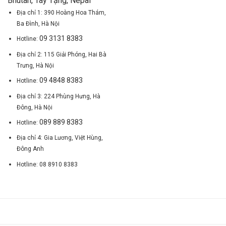
Bhutan, Tây Tạng, Nepal
Địa chỉ 1: 390 Hoàng Hoa Thám,
Ba Đình, Hà Nội
09 3131 8383
Hotline:
Địa chỉ 2: 115 Giải Phóng, Hai Bà
Trưng, Hà Nội
09 4848 8383
Hotline:
Địa chỉ 3: 224 Phùng Hưng, Hà
Đông, Hà Nội
089 889 8383
Hotline:
Địa chỉ 4: Gia Lương, Việt Hùng,
Đông Anh
Hotline: 08 8910 8383