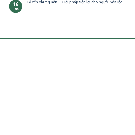
Tổ yến chưng sẵn – Giải pháp tiện lợi cho người bận rộn
16
Th3