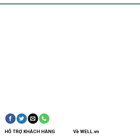
HỖ TRỢ KHÁCH HÀNG
Về WELL.vn