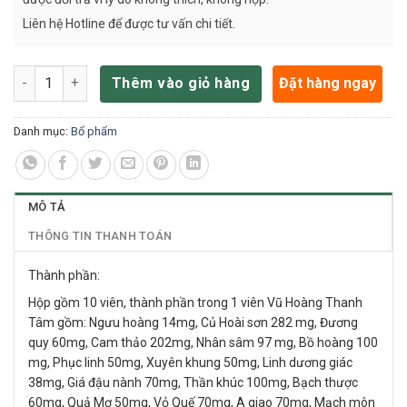
Liên hệ Hotline để được tư vấn chi tiết.
An Cung Vũ Hoàng Thanh Tâm Kwangdong Hàn Quốc Hộp 10 vi
Đặt hàng ngay
Thêm vào giỏ hàng
Danh mục:
Bổ phẩm
MÔ TẢ
THÔNG TIN THANH TOÁN
Thành phần:
Hộp gồm 10 viên, thành phần trong 1 viên Vũ Hoàng Thanh
Tâm gồm: Ngưu hoàng 14mg, Củ Hoài sơn 282 mg, Đương
quy 60mg, Cam thảo 202mg, Nhân sâm 97 mg, Bồ hoàng 100
mg, Phục linh 50mg, Xuyên khung 50mg, Linh dương giác
38mg, Giá đậu nành 70mg, Thần khúc 100mg, Bạch thược
60mg, Quả Mơ 50mg, Vỏ Quế 70mg, A giao 70mg, Mạch môn