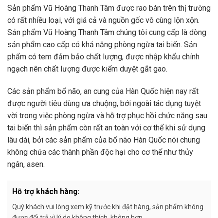
Sản phẩm Vũ Hoàng Thanh Tâm được rao bán trên thị trường
có rất nhiều loại, với giá cả và nguồn gốc vô cùng lộn xộn.
Sản phẩm Vũ Hoàng Thanh Tâm chúng tôi cung cấp là dòng
sản phẩm cao cấp có khả năng phòng ngừa tai biến. Sản
phẩm có tem đảm bảo chất lượng, được nhập khẩu chính
ngạch nên chất lượng được kiểm duyệt gắt gao.
Các sản phẩm bổ não, an cung của Hàn Quốc hiện nay rất
được người tiêu dùng ưa chuộng, bởi ngoài tác dụng tuyệt
vời trong việc phòng ngừa và hỗ trợ phục hồi chức năng sau
tai biến thì sản phẩm còn rất an toàn với cơ thể khi sử dụng
lâu dài, bởi các sản phẩm của bổ não Hàn Quốc nói chung
không chứa các thành phần độc hại cho cơ thể như thủy
ngân, asen.
Hỗ trợ khách hàng:
Quý khách vui lòng xem kỹ trước khi đặt hàng, sản phẩm không
được đổi trả vì lý do không thích, không hợp.