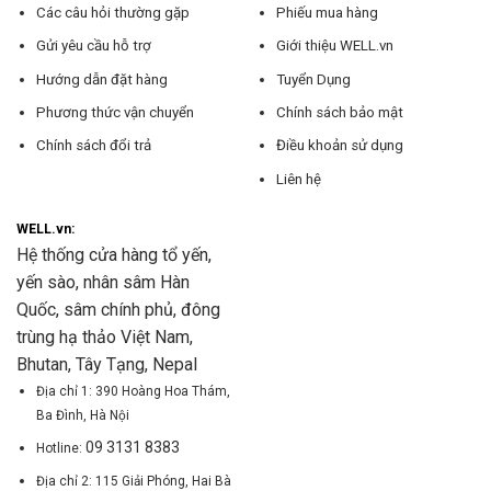
Các câu hỏi thường gặp
Phiếu mua hàng
Gửi yêu cầu hỗ trợ
Giới thiệu WELL.vn
Hướng dẫn đặt hàng
Tuyển Dụng
Phương thức vận chuyển
Chính sách bảo mật
Chính sách đổi trả
Điều khoản sử dụng
Liên hệ
WELL.vn:
Hệ thống cửa hàng tổ yến,
yến sào, nhân sâm Hàn
Quốc, sâm chính phủ, đông
trùng hạ thảo Việt Nam,
Bhutan, Tây Tạng, Nepal
Địa chỉ 1: 390 Hoàng Hoa Thám,
Ba Đình, Hà Nội
09 3131 8383
Hotline:
Địa chỉ 2: 115 Giải Phóng, Hai Bà