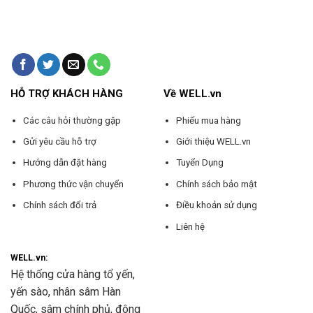
HỖ TRỢ KHÁCH HÀNG
Về WELL.vn
Các câu hỏi thường gặp
Phiếu mua hàng
Gửi yêu cầu hỗ trợ
Giới thiệu WELL.vn
Hướng dẫn đặt hàng
Tuyển Dụng
Phương thức vận chuyển
Chính sách bảo mật
Chính sách đổi trả
Điều khoản sử dụng
Liên hệ
WELL.vn:
Hệ thống cửa hàng tổ yến,
yến sào, nhân sâm Hàn
Quốc, sâm chính phủ, đông