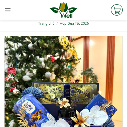
Skip
to
content
Trang chủ
/
Hộp Quà Tết 2026