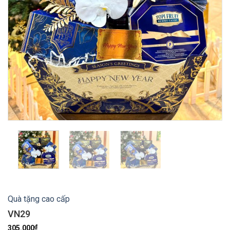
Quà tặng cao cấp
VN29
₫
305.000