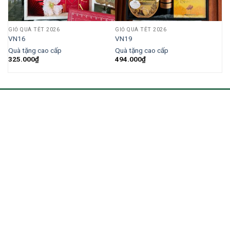
GIỎ QUÀ TẾT 2026
GIỎ QUÀ TẾT 2026
VN16
VN19
Quà tặng cao cấp
Quà tặng cao cấp
325.000
₫
494.000
₫