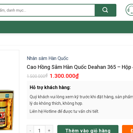
Nhân sâm Hàn Quốc
Cao Hồng Sâm Hàn Quốc Deahan 365 – Hộp 
1.300.000
₫
₫
1.500.000
Hỗ trợ khách hàng:
Quý khách vui lòng xem kỹ trước khi đặt hàng, sản phẩm
lý do không thích, không hợp.
Liên hệ Hotline để được tư vấn chi tiết.
Cao Hồng Sâm Hàn Quốc Deahan 365 – Hộp 4 Lọ số 
Thêm vào giỏ hàng