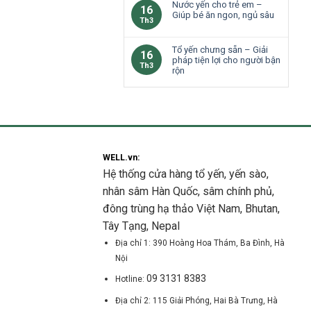
Nước yến cho trẻ em –
16
Giúp bé ăn ngon, ngủ sâu
Th3
Tổ yến chưng sẵn – Giải
16
pháp tiện lợi cho người bận
Th3
rộn
WELL.vn:
Hệ thống cửa hàng tổ yến, yến sào,
nhân sâm Hàn Quốc, sâm chính phủ,
đông trùng hạ thảo Việt Nam, Bhutan,
Tây Tạng, Nepal
Địa chỉ 1: 390 Hoàng Hoa Thám, Ba Đình, Hà
Nội
09 3131 8383
Hotline:
Địa chỉ 2: 115 Giải Phóng, Hai Bà Trưng, Hà