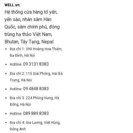
WELL.vn:
Hệ thống cửa hàng tổ yến,
yến sào, nhân sâm Hàn
Quốc, sâm chính phủ, đông
trùng hạ thảo Việt Nam,
Bhutan, Tây Tạng, Nepal
Địa chỉ 1: 390 Hoàng Hoa Thám,
Ba Đình, Hà Nội
09 3131 8383
Hotline:
Địa chỉ 2: 115 Giải Phóng, Hai Bà
Trưng, Hà Nội
09 4848 8383
Hotline:
Địa chỉ 3: 224 Phùng Hưng, Hà
Đông, Hà Nội
089 889 8383
Hotline:
Địa chỉ 4: Gia Lương, Việt Hùng,
Đông Anh