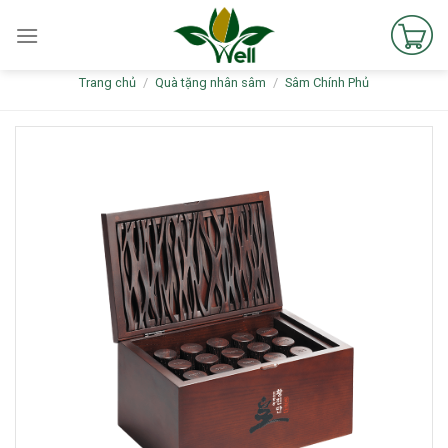
Skip
to
content
Trang chủ
/
Quà tặng nhân sâm
/
Sâm Chính Phủ