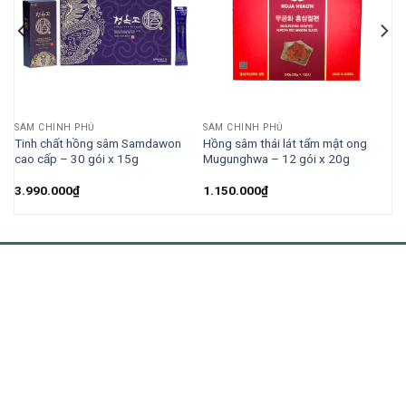
SÂM CHÍNH PHỦ
SÂM CHÍNH PHỦ
Tinh chất hồng sâm Samdawon
Hồng sâm thái lát tẩm mật ong
cao cấp – 30 gói x 15g
Mugunghwa – 12 gói x 20g
3.990.000
₫
1.150.000
₫