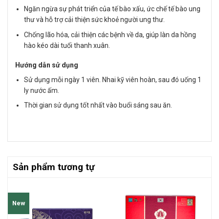
Ngăn ngừa sự phát triển của tế bào xấu, ức chế tế bào ung
thư và hỗ trợ cải thiện sức khoẻ người ung thư.
Chống lão hóa, cải thiện các bệnh về da, giúp làn da hồng
hào kéo dài tuổi thanh xuân.
Hướng dẫn sử dụng
Sử dụng mỗi ngày 1 viên. Nhai kỹ viên hoàn, sau đó uống 1
ly nước ấm.
Thời gian sử dụng tốt nhất vào buổi sáng sau ăn.
Sản phẩm tương tự
New