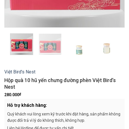
Việt Bird's Nest
Hộp quà 10 hũ yến chưng đường phèn Việt Bird’s
Nest
₫
280.000
Hỗ trợ khách hàng:
Quý khách vui lòng xem kỹ trước khi đặt hàng, sản phẩm không
được đổi trả vì lý do không thích, không hợp.
Liên hệ Hotline để được tư vấn chi tiết.