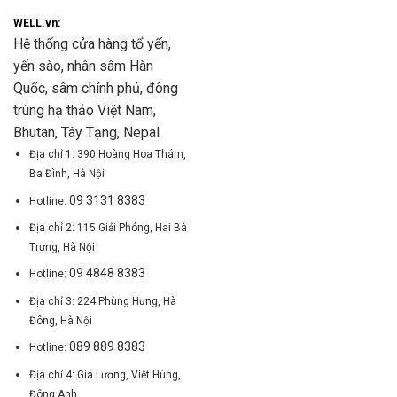
WELL.vn:
Hệ thống cửa hàng tổ yến,
yến sào, nhân sâm Hàn
Quốc, sâm chính phủ, đông
trùng hạ thảo Việt Nam,
Bhutan, Tây Tạng, Nepal
Địa chỉ 1: 390 Hoàng Hoa Thám,
Ba Đình, Hà Nội
09 3131 8383
Hotline:
Địa chỉ 2: 115 Giải Phóng, Hai Bà
Trưng, Hà Nội
09 4848 8383
Hotline:
Địa chỉ 3: 224 Phùng Hưng, Hà
Đông, Hà Nội
089 889 8383
Hotline:
Địa chỉ 4: Gia Lương, Việt Hùng,
Đông Anh