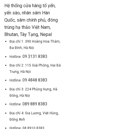
Hệ thống cửa hàng tổ yến,
yến sào, nhân sâm Hàn
Quốc, sâm chính phủ, đông
trùng hạ thảo Việt Nam,
Bhutan, Tây Tạng, Nepal
Địa chỉ 1: 390 Hoàng Hoa Thám,
Ba Đình, Hà Nội
09 3131 8383
Hotline:
Địa chỉ 2: 115 Giải Phóng, Hai Bà
Trưng, Hà Nội
09 4848 8383
Hotline:
Địa chỉ 3: 224 Phùng Hưng, Hà
Đông, Hà Nội
089 889 8383
Hotline:
Địa chỉ 4: Gia Lương, Việt Hùng,
Đông Anh
Hotline: 08 8910 8383