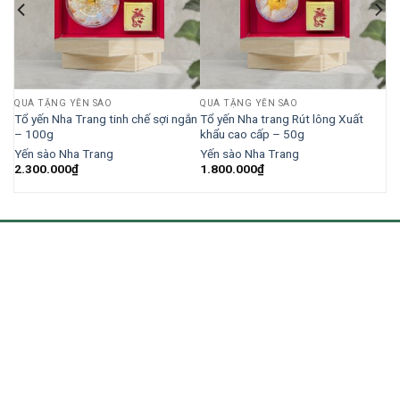
QUÀ TẶNG YẾN SÀO
QUÀ TẶNG YẾN SÀO
Tổ yến Nha Trang tinh chế sợi ngắn
Tổ yến Nha trang Rút lông Xuất
– 100g
khẩu cao cấp – 50g
Yến sào Nha Trang
Yến sào Nha Trang
2.300.000
₫
1.800.000
₫