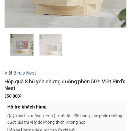
Việt Bird's Nest
Hộp quà 8 hũ yến chưng đường phèn 50% Việt Bird’s
Nest
₫
350.000
Hỗ trợ khách hàng:
Quý khách vui lòng xem kỹ trước khi đặt hàng, sản phẩm không
được đổi trả vì lý do không thích, không hợp.
Liên hệ Hotline để được tư vấn chi tiết.