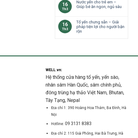
Nước yến cho trẻ em –
16
Giúp bé ăn ngon, ngủ sâu
Th3
Tổ yến chưng sẵn – Giải
16
pháp tiện lợi cho người bận
Th3
rộn
WELL.vn:
Hệ thống cửa hàng tổ yến, yến sào,
nhân sâm Hàn Quốc, sâm chính phủ,
đông trùng hạ thảo Việt Nam, Bhutan,
Tây Tạng, Nepal
Địa chỉ 1: 390 Hoàng Hoa Thám, Ba Đình, Hà
Nội
09 3131 8383
Hotline:
Địa chỉ 2: 115 Giải Phóng, Hai Bà Trưng, Hà