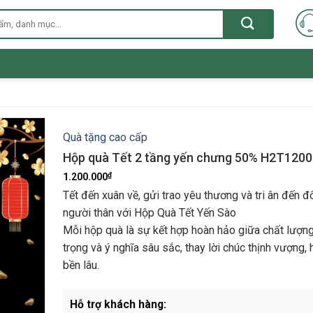
Quà tặng cao cấp
Hộp quà Tết 2 tầng yến chưng 50% H2T1200
₫
1.200.000
Tết đến xuân về, gửi trao yêu thương và tri ân đến đ
người thân với Hộp Quà Tết Yến Sào
Mỗi hộp quà là sự kết hợp hoàn hảo giữa chất lượng
trọng và ý nghĩa sâu sắc, thay lời chúc thịnh vượng,
bền lâu.
Hỗ trợ khách hàng: