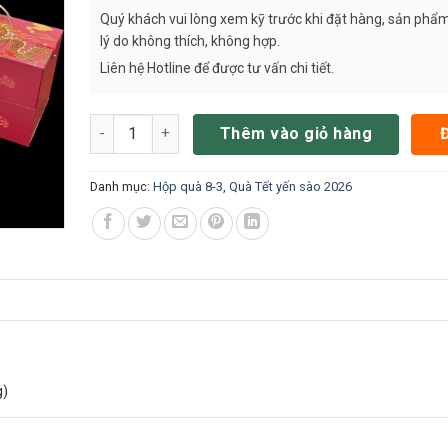
Quý khách vui lòng xem kỹ trước khi đặt hàng, sản phẩm
lý do không thích, không hợp.
Liên hệ Hotline để được tư vấn chi tiết.
Hộp quà Tết 2 tầng yến chưng 50% H2T1200 số lượn
Thêm vào giỏ hàng
Danh mục:
Hộp quà 8-3
,
Quà Tết yến sào 2026
g)