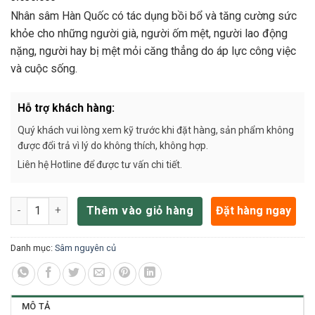
Nhân sâm Hàn Quốc có tác dụng bồi bổ và tăng cường sức
khỏe cho những người già, người ốm mệt, người lao động
nặng, người hay bị mệt mỏi căng thẳng do áp lực công việc
và cuộc sống.
Hỗ trợ khách hàng:
Quý khách vui lòng xem kỹ trước khi đặt hàng, sản phẩm không
được đổi trả vì lý do không thích, không hợp.
Liên hệ Hotline để được tư vấn chi tiết.
Nhân Sâm Tươi Hàn Quốc 3 Củ/kg 6 Năm Tuổi số lượng
Đặt hàng ngay
Thêm vào giỏ hàng
Danh mục:
Sâm nguyên củ
MÔ TẢ