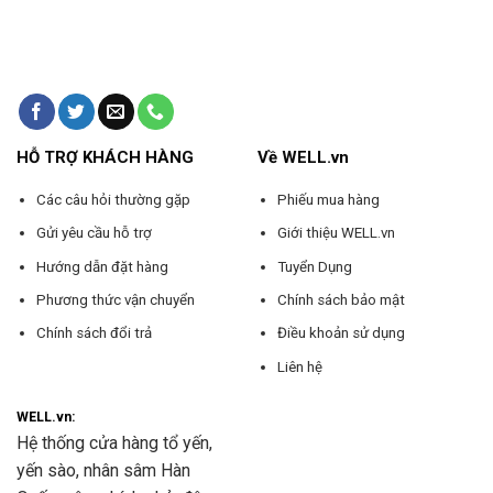
HỖ TRỢ KHÁCH HÀNG
Về WELL.vn
Các câu hỏi thường gặp
Phiếu mua hàng
Gửi yêu cầu hỗ trợ
Giới thiệu WELL.vn
Hướng dẫn đặt hàng
Tuyển Dụng
Phương thức vận chuyển
Chính sách bảo mật
Chính sách đổi trả
Điều khoản sử dụng
Liên hệ
WELL.vn:
Hệ thống cửa hàng tổ yến,
yến sào, nhân sâm Hàn