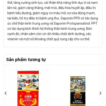
thể, tăng cường sinh lực, cải thiện khả năng tình dục ở cả nam
lẫn nữ, giảm căng thẳng, mệt mỏi, điều hòa huyết áp, điều trị
bệnh tiểu đường, giảm nguy cơ máu mỡ, xơ vữa động mạch,
tai biến, hỗ trợ điều trị bệnh ung thư. Saponin PPD có tác dụng
ức chế thần kinh trung ương và Saponin Protopanxatriol: PPT
có tác dụng kích thích hệ thống thần kinh trung ương. Bên
cạnh đó, nhân sâm còn có rất nhiều chất dinh dưỡng, các
vitamin và một số khoáng chất quý cung cấp cho cơ thể.
Sản phẩm tương tự