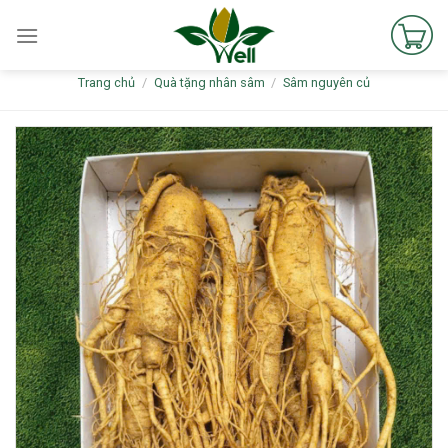
Skip
to
content
Trang chủ
/
Quà tặng nhân sâm
/
Sâm nguyên củ