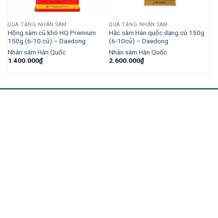
QUÀ TẶNG NHÂN SÂM
QUÀ TẶNG NHÂN SÂM
Hồng sâm củ khô HQ Premium
Hắc sâm Hàn quốc dạng củ 150g
150g (6-10 củ) – Daedong
(6-10củ) – Daedong
Nhân sâm Hàn Quốc
Nhân sâm Hàn Quốc
1.400.000
₫
2.600.000
₫