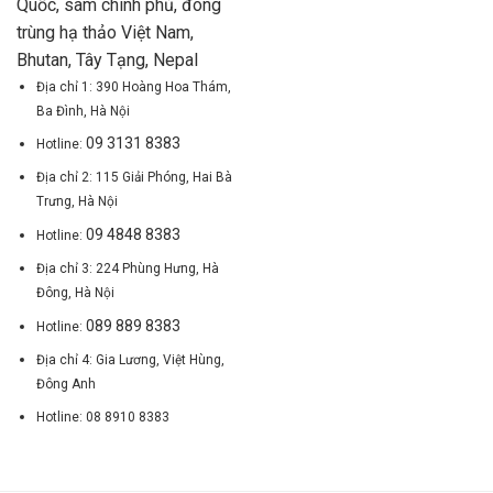
Quốc, sâm chính phủ, đông
trùng hạ thảo Việt Nam,
Bhutan, Tây Tạng, Nepal
Địa chỉ 1: 390 Hoàng Hoa Thám,
Ba Đình, Hà Nội
09 3131 8383
Hotline:
Địa chỉ 2: 115 Giải Phóng, Hai Bà
Trưng, Hà Nội
09 4848 8383
Hotline:
Địa chỉ 3: 224 Phùng Hưng, Hà
Đông, Hà Nội
089 889 8383
Hotline:
Địa chỉ 4: Gia Lương, Việt Hùng,
Đông Anh
Hotline: 08 8910 8383